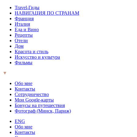
Travel-Гиды
НАВИГАЦИЯ ПО СТРАНАМ
Франция
Италия
Еда и Вино
Рецепты
Отели
Дом
Красота и стиль
Искусство и культура
Фильмы
▼
Обо мне
Контакты
Сотрудничество
Мои Google-карты
Бонусы на путешествия
Фотограф (Минск, Париж)
ENG
Обо мне
Контакты