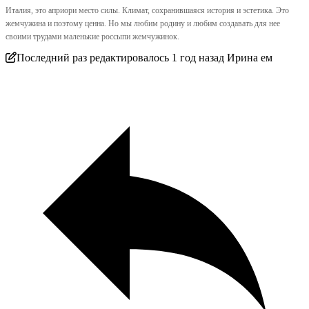
Италия, это априори место силы. Климат, сохранившаяся история и эстетика. Это
жемчужина и поэтому ценна. Но мы любим родину и любим создавать для нее
своими трудами маленькие россыпи жемчужинок.
Последний раз редактировалось 1 год назад Ирина ем