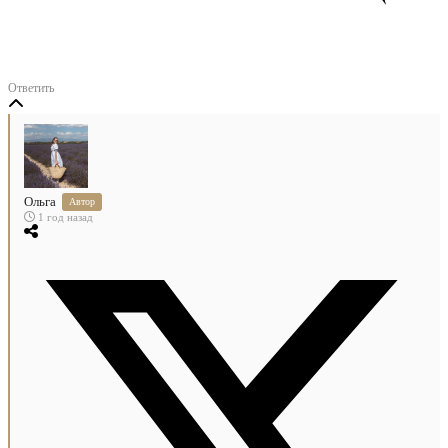
Ответить
Ольга
1 год назад