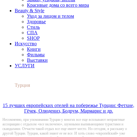
Красивые дома со всего мира
Beauty & Style
Уход за лицом и телом
Здоровье
Стиль
СПА
SHOP
Искусство
Книги
Фильмы
Выставки
УСЛУГИ
Турция
15 лучших европейских отелей на побережье Турции: Фетхие,
Гёчек, Олюдениз, Бодрум, Мармарис и др.
Несомненно, при упоминании Турции у многих все еще всплывают неприятные
ассоциации с отдыхом «все включено», шумными выпивающими туристами и
скандалами. Отчасти такой отдых все еще имеет место. Но сегодня, я расскажу о
другой Турции. Турции, какой знают ее не все. И хоть слово «европейский» уже