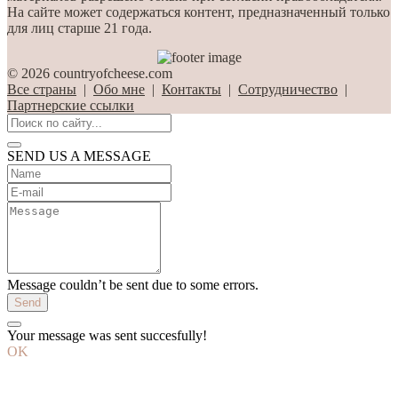
На сайте может содержаться контент, предназначенный только
для лиц старше 21 года.
© 2026 countryofcheese.com
Все страны
|
Обо мне
|
Контакты
|
Сотрудничество
|
Партнерские ссылки
SEND US A MESSAGE
Message couldn’t be sent due to some errors.
Send
Your message was sent succesfully!
OK