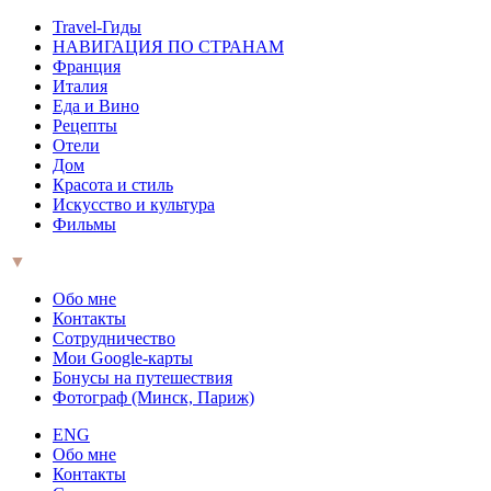
Travel-Гиды
НАВИГАЦИЯ ПО СТРАНАМ
Франция
Италия
Еда и Вино
Рецепты
Отели
Дом
Красота и стиль
Искусство и культура
Фильмы
▼
Обо мне
Контакты
Сотрудничество
Мои Google-карты
Бонусы на путешествия
Фотограф (Минск, Париж)
ENG
Обо мне
Контакты