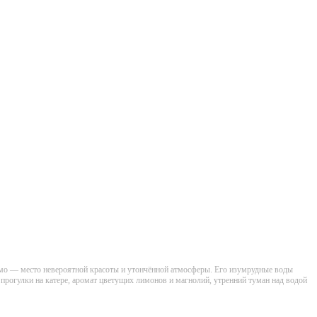
Комо — место невероятной красоты и утончённой атмосферы. Его изумрудные воды
 прогулки на катере, аромат цветущих лимонов и магнолий, утренний туман над водой