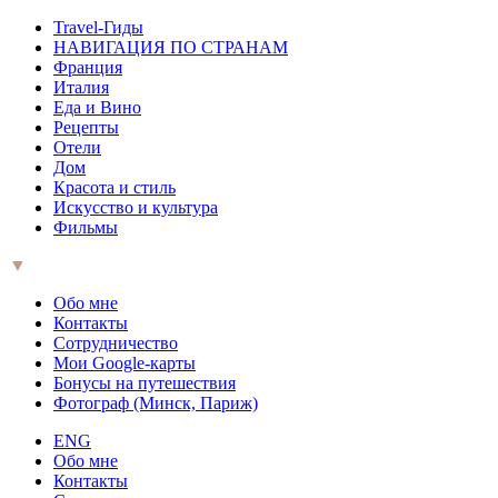
Travel-Гиды
НАВИГАЦИЯ ПО СТРАНАМ
Франция
Италия
Еда и Вино
Рецепты
Отели
Дом
Красота и стиль
Искусство и культура
Фильмы
▼
Обо мне
Контакты
Сотрудничество
Мои Google-карты
Бонусы на путешествия
Фотограф (Минск, Париж)
ENG
Обо мне
Контакты