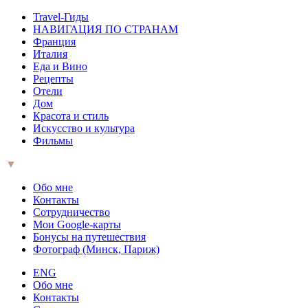
Travel-Гиды
НАВИГАЦИЯ ПО СТРАНАМ
Франция
Италия
Еда и Вино
Рецепты
Отели
Дом
Красота и стиль
Искусство и культура
Фильмы
▼
Обо мне
Контакты
Сотрудничество
Мои Google-карты
Бонусы на путешествия
Фотограф (Минск, Париж)
ENG
Обо мне
Контакты