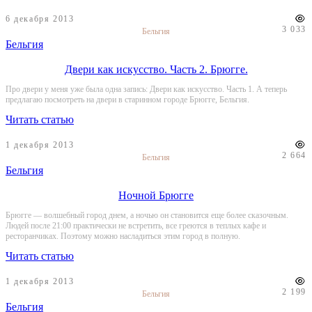
6 декабря 2013
3 033
Бельгия
Бельгия
Двери как искусство. Часть 2. Брюгге.
Про двери у меня уже была одна запись: Двери как искусство. Часть 1. А теперь
предлагаю посмотреть на двери в старинном городе Брюгге, Бельгия.
Читать статью
1 декабря 2013
2 664
Бельгия
Бельгия
Ночной Брюгге
Брюгге — волшебный город днем, а ночью он становится еще более сказочным.
Людей после 21:00 практически не встретить, все греются в теплых кафе и
ресторанчиках. Поэтому можно насладиться этим город в полную.
Читать статью
1 декабря 2013
2 199
Бельгия
Бельгия