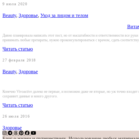
9 июля 2020
Beauty
,
Здоровье
,
Уход за лицом и телом
Витам
Давно планировала написать этот пост, но от масштабности и ответственности все руки
принимать любые препараты, нужно проконсультироваться с врачом, сдать соответству
Читать статью
27 февраля 2018
Beauty
,
Здоровье
Конечно Vivoactive далеко не первые, и возможно даже не вторые, но уж точно входят
сохраняет данные и много другого.
Читать статью
26 июля 2016
Здоровье
Блог о жизни и путешествиях. Использование любых материалов