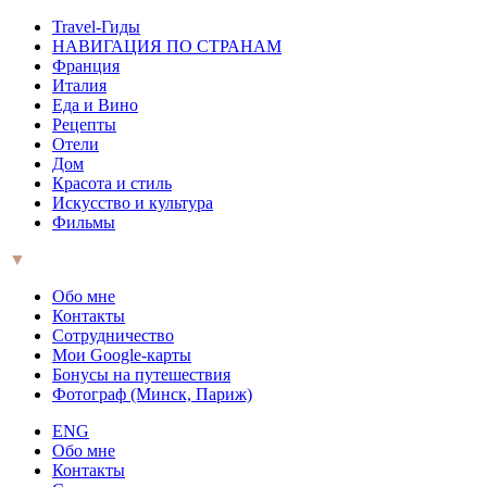
Travel-Гиды
НАВИГАЦИЯ ПО СТРАНАМ
Франция
Италия
Еда и Вино
Рецепты
Отели
Дом
Красота и стиль
Искусство и культура
Фильмы
▼
Обо мне
Контакты
Сотрудничество
Мои Google-карты
Бонусы на путешествия
Фотограф (Минск, Париж)
ENG
Обо мне
Контакты