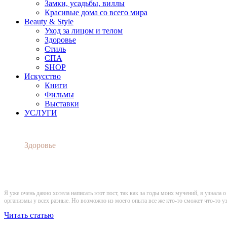
Замки, усадьбы, виллы
Красивые дома со всего мира
Beauty & Style
Уход за лицом и телом
Здоровье
Стиль
СПА
SHOP
Искусство
Книги
Фильмы
Выставки
УСЛУГИ
Здоровье
Я уже очень давно хотела написать этот пост, так как за годы моих мучений, я узнала 
организмы у всех разные. Но возможно из моего опыта все же кто-то сможет что-то уз
Читать статью