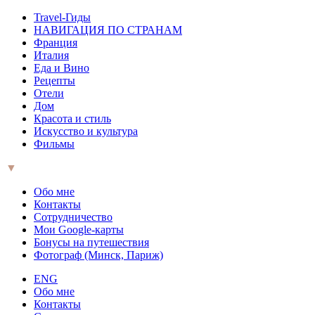
Travel-Гиды
НАВИГАЦИЯ ПО СТРАНАМ
Франция
Италия
Еда и Вино
Рецепты
Отели
Дом
Красота и стиль
Искусство и культура
Фильмы
▼
Обо мне
Контакты
Сотрудничество
Мои Google-карты
Бонусы на путешествия
Фотограф (Минск, Париж)
ENG
Обо мне
Контакты