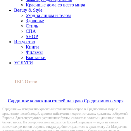
Красивые дома со всего мира
Beauty & Style
Уход за лицом и телом
Здоровье
Стиль
СПА
SHOP
Искусство
Книги
Фильмы
Выставки
УСЛУГИ
ТЕГ: Отели
Сардиния: коллекция отелей на краю Средиземного моря
Сардиния — невероятно красивый итальянский остров в Средиземном море с
кристально чистой водой, дикими пейзажами и одним из самых красивых побережий
Европы. Здесь чередуются уединённые бухты, скалистые заливы и длинные пляжи
белого песка. На северо-востоке находится Коста-Смеральда — один из самых
известных регионов острова, откуда удобно отправиться к архипелагу Ла-Маддалена