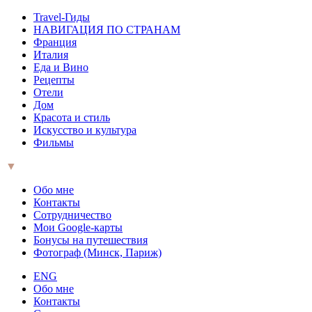
Travel-Гиды
НАВИГАЦИЯ ПО СТРАНАМ
Франция
Италия
Еда и Вино
Рецепты
Отели
Дом
Красота и стиль
Искусство и культура
Фильмы
▼
Обо мне
Контакты
Сотрудничество
Мои Google-карты
Бонусы на путешествия
Фотограф (Минск, Париж)
ENG
Обо мне
Контакты