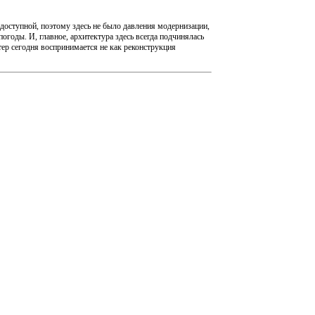
нодоступной, поэтому здесь не было давления модернизации,
годы. И, главное, архитектура здесь всегда подчинялась
р сегодня воспринимается не как реконструкция