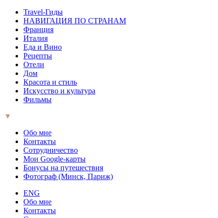
Travel-Гиды
НАВИГАЦИЯ ПО СТРАНАМ
Франция
Италия
Еда и Вино
Рецепты
Отели
Дом
Красота и стиль
Искусство и культура
Фильмы
▼
Обо мне
Контакты
Сотрудничество
Мои Google-карты
Бонусы на путешествия
Фотограф (Минск, Париж)
ENG
Обо мне
Контакты