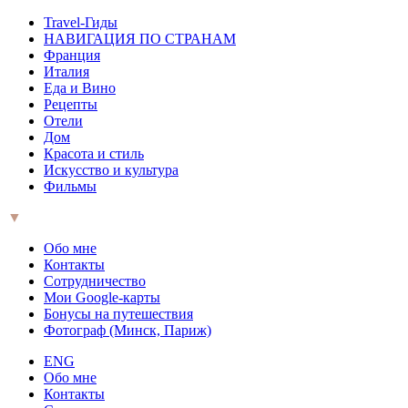
Travel-Гиды
НАВИГАЦИЯ ПО СТРАНАМ
Франция
Италия
Еда и Вино
Рецепты
Отели
Дом
Красота и стиль
Искусство и культура
Фильмы
▼
Обо мне
Контакты
Сотрудничество
Мои Google-карты
Бонусы на путешествия
Фотограф (Минск, Париж)
ENG
Обо мне
Контакты