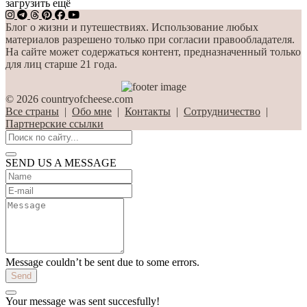
загрузить ещё
Блог о жизни и путешествиях. Использование любых
материалов разрешено только при согласии правообладателя.
На сайте может содержаться контент, предназначенный только
для лиц старше 21 года.
© 2026 countryofcheese.com
Все страны
|
Обо мне
|
Контакты
|
Сотрудничество
|
Партнерские ссылки
SEND US A MESSAGE
Message couldn’t be sent due to some errors.
Send
Your message was sent succesfully!