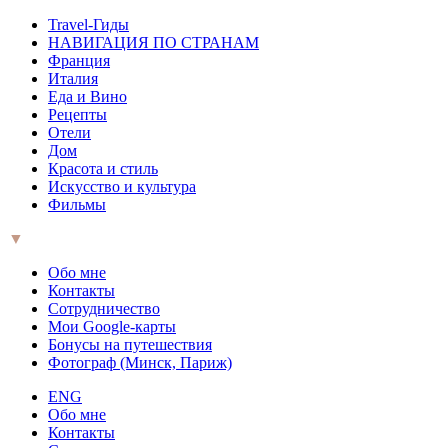
Travel-Гиды
НАВИГАЦИЯ ПО СТРАНАМ
Франция
Италия
Еда и Вино
Рецепты
Отели
Дом
Красота и стиль
Искусство и культура
Фильмы
▼
Обо мне
Контакты
Сотрудничество
Мои Google-карты
Бонусы на путешествия
Фотограф (Минск, Париж)
ENG
Обо мне
Контакты