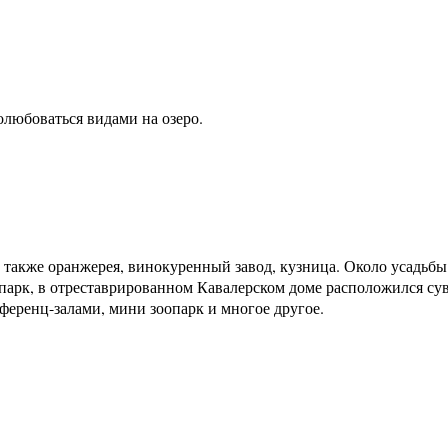
олюбоваться видами на озеро.
 также оранжерея, винокуренный завод, кузница. Около усадьбы
 парк, в отреставрированном Кавалерском доме расположился су
нференц-залами, мини зоопарк и многое другое.