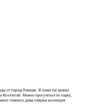
зды от города Раквере. В поместье можно
ы Коллонтай. Можно прогуляться по парку,
омнат главного дома собрана коллекция