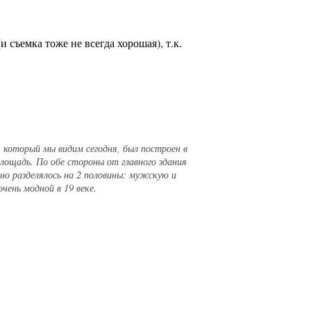
 съемка тоже не всегда хорошая), т.к.
, который мы видим сегодня, был построен в
площадь. По обе стороны от главного здания
но разделялось на 2 половины: мужскую и
ень модной в 19 веке.