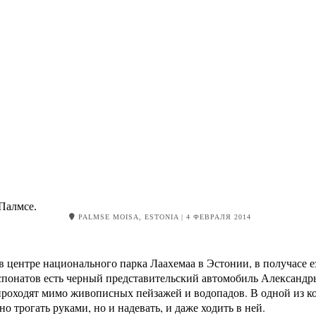
Палмсе.
PALMSE MOISA, ESTONIA
| 4 ФЕВРАЛЯ 2014
в центре национального парка Лаахемаа в Эстонии, в получасе е
кспонатов есть черный представительский автомобиль Александр
проходят мимо живописных пейзажей и водопадов. В одной из к
 трогать руками, но и надевать, и даже ходить в ней.