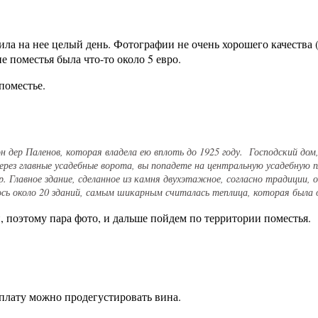
ила на нее целый день. Фотографии не очень хорошего качества (и
 поместья была что-то около 5 евро.
 поместье.
н дер Паленов, которая владела ею вплоть до 1925 году. Господский дом
 через главные усадебные ворота, вы попадете на центральную усадебную 
 Главное здание, сделанное из камня двухэтажное, согласно традиции, о
 около 20 зданий, самым шикарным считалась теплица, которая была оч
 поэтому пара фото, и дальше пойдем по территории поместья.
плату можно продегустировать вина.