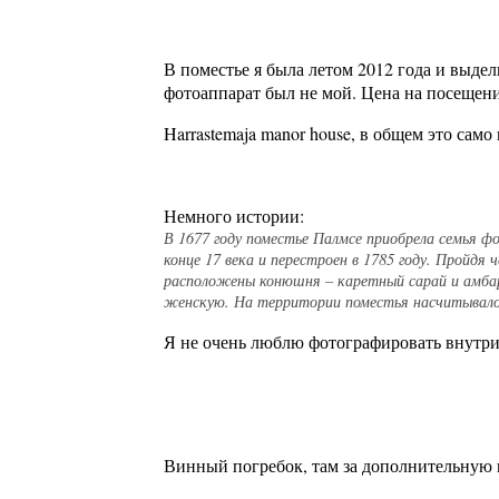
В поместье я была летом 2012 года и выдел
фотоаппарат был не мой. Цена на посещение
Harrastemaja manor house, в общем это само
Немного истории:
В 1677 году поместье Палмсе приобрела семья фо
конце 17 века и перестроен в 1785 году. Пройдя
расположены конюшня – каретный сарай и амбар.
женскую. На территории поместья насчитывалось
Я не очень люблю фотографировать внутри,
Винный погребок, там за дополнительную 