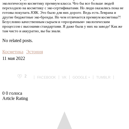
экологическую косметику премиум класса. Что бы все больше людей
переходило на косметику с эко-сертификатами. Но люди оказались пока не
готовы покупать JOIK. Это было для них дорого. Ведь есть Леврана и
другие бюджетные эко-бренды. Но чем отличается премиум косметика?!
Безусловно качественным сырьем и «прозрачным» экологическим
процессом с высокими стандартами. Я даже была у них на заводе! Как же
там чисто и аккуратно, вы бы знали.
No related posts.
Косметика
Эстония
11 мая 2022
2
FACEBOOK
VK
GOOGLE +
TUMBLR
0
0
голоса
Article Rating