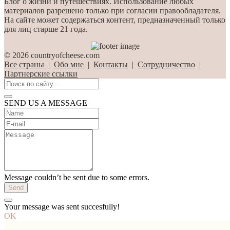
Блог о жизни и путешествиях. Использование любых
материалов разрешено только при согласии правообладателя.
На сайте может содержаться контент, предназначенный только
для лиц старше 21 года.
© 2026 countryofcheese.com
Все страны
|
Обо мне
|
Контакты
|
Сотрудничество
|
Партнерские ссылки
SEND US A MESSAGE
Message couldn’t be sent due to some errors.
Send
Your message was sent succesfully!
OK