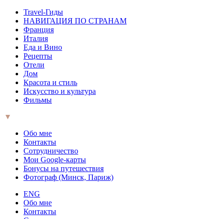
Travel-Гиды
НАВИГАЦИЯ ПО СТРАНАМ
Франция
Италия
Еда и Вино
Рецепты
Отели
Дом
Красота и стиль
Искусство и культура
Фильмы
▼
Обо мне
Контакты
Сотрудничество
Мои Google-карты
Бонусы на путешествия
Фотограф (Минск, Париж)
ENG
Обо мне
Контакты