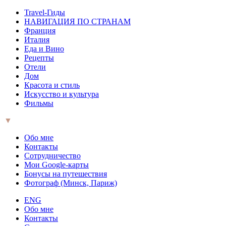
Travel-Гиды
НАВИГАЦИЯ ПО СТРАНАМ
Франция
Италия
Еда и Вино
Рецепты
Отели
Дом
Красота и стиль
Искусство и культура
Фильмы
▼
Обо мне
Контакты
Сотрудничество
Мои Google-карты
Бонусы на путешествия
Фотограф (Минск, Париж)
ENG
Обо мне
Контакты