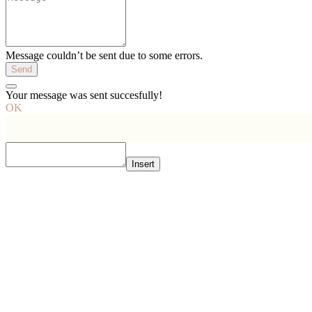
Message couldn’t be sent due to some errors.
Send
Your message was sent succesfully!
OK
Insert